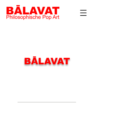
BĀLAVAT