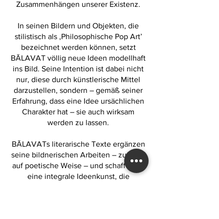
Zusammenhängen unserer Existenz.
In seinen Bildern und Objekten, die
stilistisch als ‚Philosophische Pop Art’
bezeichnet werden können, setzt
BĀLAVAT völlig neue Ideen modellhaft
ins Bild. Seine Intention ist dabei nicht
nur, diese durch künstlerische Mittel
darzustellen, sondern – gemäß seiner
Erfahrung, dass eine Idee ursächlichen
Charakter hat – sie auch wirksam
werden zu lassen.
BĀLAVATs literarische Texte ergänzen
seine bildnerischen Arbeiten – zumeist
auf poetische Weise – und schaffen so
eine integrale Ideenkunst, die
BĀLAVAT selbst als ‚Supra-Avantgarde’
bezeichnet.