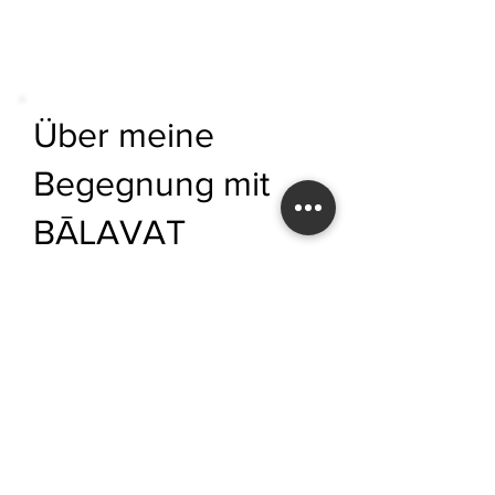
Über meine
Begegnung mit
BĀLAVAT
Ulrich Tukur
Schauspieler