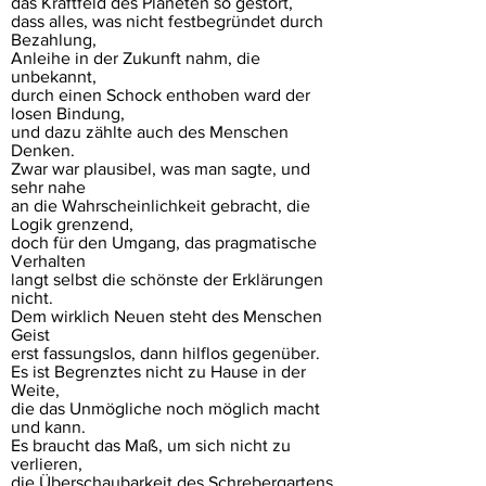
das Kraftfeld des Planeten so gestört,
dass alles, was nicht festbegründet durch
Bezahlung,
Anleihe in der Zukunft nahm, die
unbekannt,
durch einen Schock enthoben ward der
losen Bindung,
und dazu zählte auch des Menschen
Denken.
Zwar war plausibel, was man sagte, und
sehr nahe
an die Wahrscheinlichkeit gebracht, die
Logik grenzend,
doch für den Umgang, das pragmatische
Verhalten
langt selbst die schönste der Erklärungen
nicht.
Dem wirklich Neuen steht des Menschen
Geist
erst fassungslos, dann hilflos gegenüber.
Es ist Begrenztes nicht zu Hause in der
Weite,
die das Unmögliche noch möglich macht
und kann.
Es braucht das Maß, um sich nicht zu
verlieren,
die Überschaubarkeit des Schrebergartens