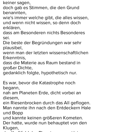
keiner sagen,
doch gab es Stimmen, die den Grund
benannten,
wie's immer welche gibt, die alles wissen,
und wenn nicht wissen, so denn doch
erklären,
dass am Besonderen nichts Besonderes
sei.
Die beste der Begründungen war sehr
plausibel,
wenn man der letzten wissenschaftlichen
Erkenntnis,
dass die Materie aus Raum bestand in
großer Dichte,
gedanklich folgte, hypothetisch nur.
Es war, bevor die Katastrophe noch
begann,
nah am Planeten Erde, dicht vorbei an
diesem,
ein Riesenbrocken durch das All geflogen.
Man nannte ihn nach den Entdeckern Hale
und Bopp
und kannte keinen größeren Kometen.
Der hatte, wurde nun behauptet von den
Klugen,