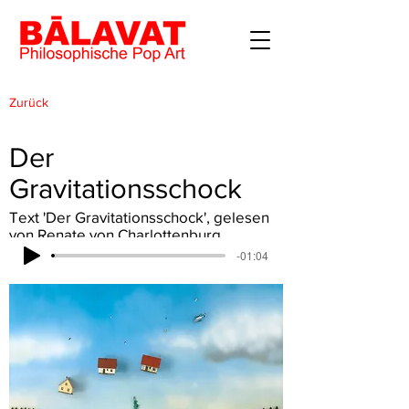
Zurück
Der
Gravitationsschock
Text 'Der Gravitationsschock', gelesen
von Renate von Charlottenburg
-01:04
Lade...