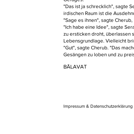
"Das ist ja schrecklich", sagte
irdischen Raum ist die Ausdehnu
"Sage es ihnen", sagte Cherub,
"Ich habe eine Idee", sagte Ser
zu ersticken droht, überlassen
Lebensgrundlage. Vielleicht bri
"Gut", sagte Cherub. "Das mach
Gesängen zu loben und zu prei
BĀLAVAT
Impressum & Datenschutzerklärung