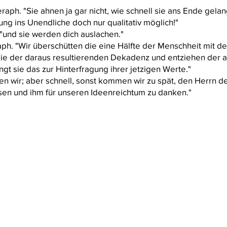
 Seraph. "Sie ahnen ja gar nicht, wie schnell sie ans Ende ge
ng ins Unendliche doch nur qualitativ möglich!"
 "und sie werden dich auslachen."
aph. "Wir überschütten die eine Hälfte der Menschheit mit de
 sie der daraus resultierenden Dekadenz und entziehen der a
ngt sie das zur Hinterfragung ihrer jetzigen Werte."
en wir; aber schnell, sonst kommen wir zu spät, den Herrn 
sen und ihm für unseren Ideenreichtum zu danken."