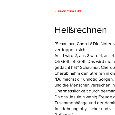
Zurück zum Bild
Heißrechnen
"Schau nur, Cherub! Die Noten
verdoppeln sich.
Aus 1 wird 2, aus 2 wird 4, aus 4
Oh Gott, oh Gott! Das wird mei
gedacht hat? Schau nur, Cherub
Cherub nahm den Streifen in die
"Du machst dir unnötig Sorgen, 
und die Menschen versuchen in 
Unermesslichkeit durch perma
Da das Jesulein wenig Freude au
Zusammenhänge und der damit v
Ausdehnung physischer und vita
Gefüges."