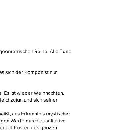
 geometrischen Reihe. Alle Töne
as sich der Komponist nur
s. Es ist wieder Weihnachten,
eichzutun und sich seiner
eißt, aus Erkenntnis mystischer
gen Werte durch quantitative
ber auf Kosten des ganzen