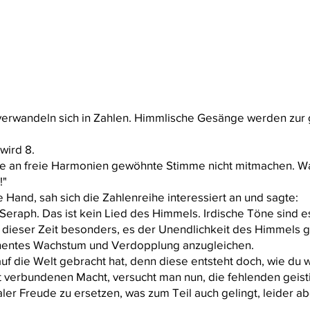
 verwandeln sich in Zahlen. Himmlische Gesänge werden zur
 wird 8.
ne an freie Harmonien gewöhnte Stimme nicht mitmachen. W
!"
 Hand, sah sich die Zahlenreihe interessiert an und sagte:
Seraph. Das ist kein Lied des Himmels. Irdische Töne sind e
dieser Zeit besonders, es der Unendlichkeit des Himmels gl
nentes Wachstum und Verdopplung anzugleichen.
f die Welt gebracht hat, denn diese entsteht doch, wie du w
erbundenen Macht, versucht man nun, die fehlenden geisti
ler Freude zu ersetzen, was zum Teil auch gelingt, leider a