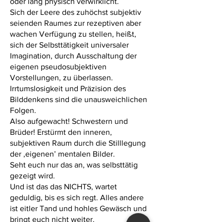
oder lang physisch verwirklicht.
Sich der Leere des zuhöchst subjektiv
seienden Raumes zur rezeptiven aber
wachen Verfügung zu stellen, heißt,
sich der Selbsttätigkeit universaler
Imagination, durch Ausschaltung der
eigenen pseudosubjektiven
Vorstellungen, zu überlassen.
Irrtumslosigkeit und Präzision des
Bilddenkens sind die unausweichlichen
Folgen.
Also aufgewacht! Schwestern und
Brüder! Erstürmt den inneren,
subjektiven Raum durch die Stilllegung
der ‚eigenen’ mentalen Bilder.
Seht euch nur das an, was selbsttätig
gezeigt wird.
Und ist das das NICHTS, wartet
geduldig, bis es sich regt. Alles andere
ist eitler Tand und hohles Gewäsch und
bringt euch nicht weiter.