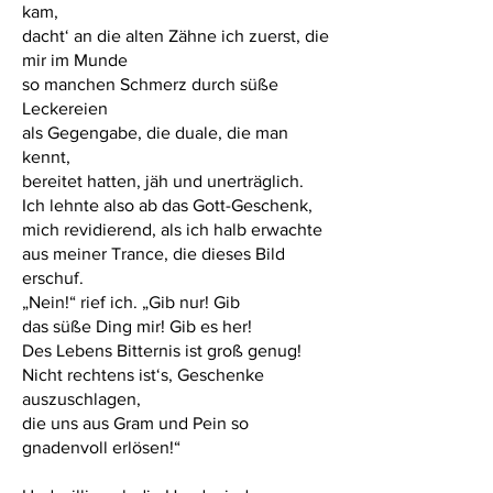
kam,
dacht‘ an die alten Zähne ich zuerst, die
mir im Munde
so manchen Schmerz durch süße
Leckereien
als Gegengabe, die duale, die man
kennt,
bereitet hatten, jäh und unerträglich.
Ich lehnte also ab das Gott-Geschenk,
mich revidierend, als ich halb erwachte
aus meiner Trance, die dieses Bild
erschuf.
„Nein!“ rief ich. „Gib nur! Gib
das süße Ding mir! Gib es her!
Des Lebens Bitternis ist groß genug!
Nicht rechtens ist‘s, Geschenke
auszuschlagen,
die uns aus Gram und Pein so
gnadenvoll erlösen!“