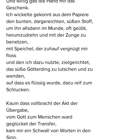
Und willig gab die Hand mir das
Geschenk.
Ich wickelte gekonnt aus dem Papiere
den bunten, dargereichten, süßen Stoff,
um ihn allsdann im Munde, oft geübt,
herumzudrehn und mit der Zunge zu
benetzen,
mit Speichel, der zuhauf vergnügt mir
floss
und den ich dazu nutzte, zielgerichtet,
das süße Götterding zu lutschen und zu
wenden,
auf dass es flüssig wurde, dazu reif zum
Schlucken.
Kaum dass vollbracht der Akt der
Übergabe,
vom Gott zum Menschen ward
geglücket der Transfer,
kam mir ein Schwall von Worten in den
Sinn,