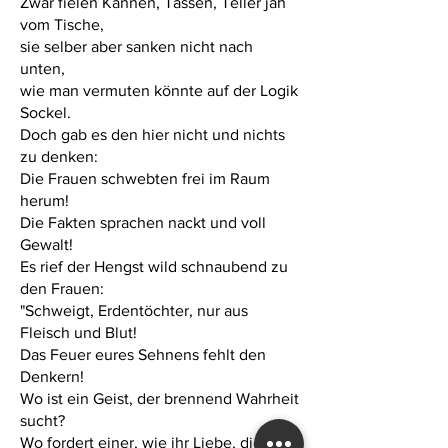
Zwar fielen Kannen, Tassen, Teller jäh
vom Tische,
sie selber aber sanken nicht nach
unten,
wie man vermuten könnte auf der Logik
Sockel.
Doch gab es den hier nicht und nichts
zu denken:
Die Frauen schwebten frei im Raum
herum!
Die Fakten sprachen nackt und voll
Gewalt!
Es rief der Hengst wild schnaubend zu
den Frauen:
"Schweigt, Erdentöchter, nur aus
Fleisch und Blut!
Das Feuer eures Sehnens fehlt den
Denkern!
Wo ist ein Geist, der brennend Wahrheit
sucht?
Wo fordert einer, wie ihr Liebe, die