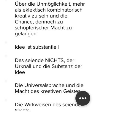
Über die Unmöglichkeit, mehr
als eklektisch kombinatorisch
kreativ zu sein und die
Chance, dennoch zu
schöpferischer Macht zu
gelangen
Idee ist substantiell
Das seiende NICHTS, der
Urknall und die Substanz der
Idee
Die Universalsprache und die
Macht des kreativen Geistes
Die Wirkweisen des seienden
Nichts
Idee als Substanz
Anzeichen von Transzendenz