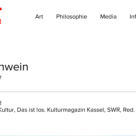
Art
Philosophie
Media
In
chwein
e
2
ultur, Das ist los. Kulturmagazin Kassel, SWR, Red.