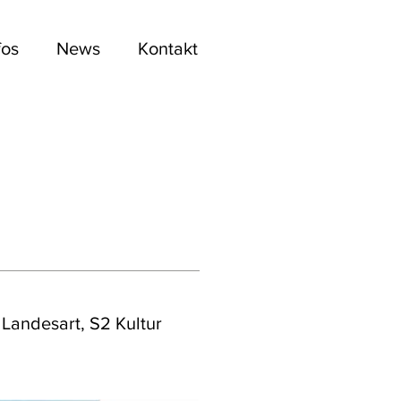
fos
News
Kontakt
 Landesart, S2 Kultur