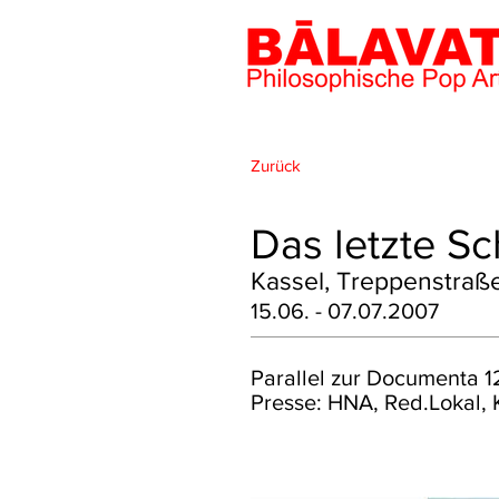
Zurück
Das letzte S
Kassel, Treppenstraß
15.06. - 07.07.2007
Parallel zur Documenta 1
Presse: HNA, Red.Lokal, K