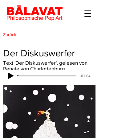
Zurück
Der Diskuswerfer
Text 'Der Diskuswerfer', gelesen von
Renate von Charlottenburg
-01:04
Lade...