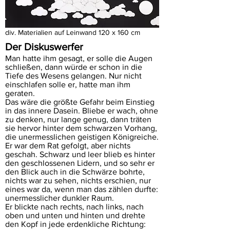
div. Materialien auf Leinwand 120 x 160 cm
Der Diskuswerfer
Man hatte ihm gesagt, er solle die Augen
schließen, dann würde er schon in die
Tiefe des Wesens gelangen. Nur nicht
einschlafen solle er, hatte man ihm
geraten.
Das wäre die größte Gefahr beim Einstieg
in das innere Dasein. Bliebe er wach, ohne
zu denken, nur lange genug, dann träten
sie hervor hinter dem schwarzen Vorhang,
die unermesslichen geistigen Königreiche.
Er war dem Rat gefolgt, aber nichts
geschah. Schwarz und leer blieb es hinter
den geschlossenen Lidern, und so sehr er
den Blick auch in die Schwärze bohrte,
nichts war zu sehen, nichts erschien, nur
eines war da, wenn man das zählen durfte:
unermesslicher dunkler Raum.
Er blickte nach rechts, nach links, nach
oben und unten und hinten und drehte
den Kopf in jede erdenkliche Richtung: