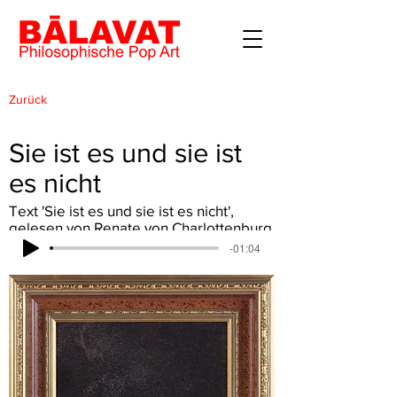
Zurück
Sie ist es und sie ist
es nicht
Text 'Sie ist es und sie ist es nicht',
gelesen von Renate von Charlottenburg
-01:04
Lade...