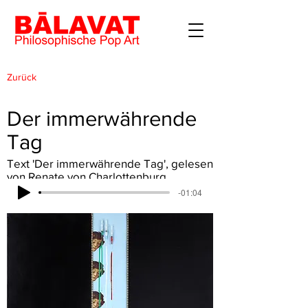
Zurück
Der immerwährende
Tag
Text 'Der immerwährende Tag', gelesen
von Renate von Charlottenburg
-01:04
Lade...